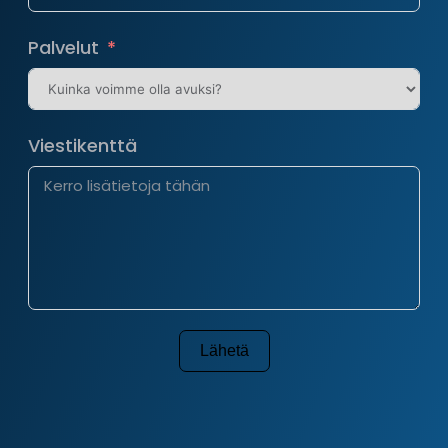
Palvelut
Viestikenttä
Lähetä