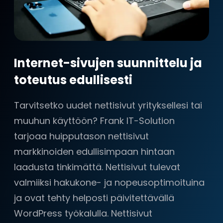
Internet-sivujen suunnittelu ja
toteutus edullisesti
Tarvitsetko uudet nettisivut yrityksellesi tai
muuhun käyttöön? Frank IT-Solution
tarjoaa huipputason nettisivut
markkinoiden edullisimpaan hintaan
laadusta tinkimättä. Nettisivut tulevat
valmiiksi hakukone- ja nopeusoptimoituina
ja ovat tehty helposti päivitettävällä
WordPress työkalulla. Nettisivut