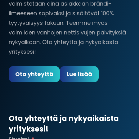
valmistetaan aina asiakkaan brändi-
ilmeeseen sopivaksi ja sisältävät 100%
tyytyväisyys takuun. Teemme myös
valmiiden vanhojen nettisivujen päivityksiä
nykyaikaan. Ota yhteyttä ja nykyaikasta
yrityksesi!
Ota yhteyttä
Lue lisää
Ota yhteyttä ja nykyaikaista
yrityksesi!